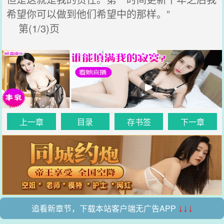
希望你可以做到他们希望中的那样。”
第(1/3)页
上一章
目录
存书签
下一章
追看新章节，下载本站客户端无广告APP
↓↓↓