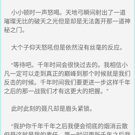
小小顿时一声怒喝。天地弓瞬间射出了一道
璀璨无比的破天之光但是却是无法轰开那一道神
秘之门。
大个子仰天怒吼但是依然沒有丝毫的反应。
“等待吧。千年时间会很快过去的。我相信小
凡一定可以走到真正的巅峰到那个时候就是我们
反击的时候。千年时间我们要更进一步这样千年
之后的那一战我们才有这更大的把握。”
此时此刻的聂凡却是眉头紧锁。
“我护你千年千年之后我便会彻底的烟消云散
但是这就是我的责任。第一时间更新千年之后我