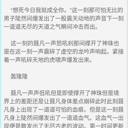
“想死今日我就成全你。”这一刻那可怕无比的
男子陡然间爆发出了一股震天动地的声音下一刻
一道道无尽的天道之气瞬间冲击而出。
这一刻的聂凡一声怒吼刹那间撑开了神珠也
是在这一刻一声震碎了虚空的龙吟声响起。紧接
着一声吼碎天地的虎啸声爆发出來。
轰隆隆
聂凡一声声低吼但是即使撑开了神珠但是境
界上的差距还是让聂凡身体差点崩碎此时此刻聂
凡身上出现了一道道可怕的血痕。但是这一刻聂
凡身上陡然间爆发出了一道道血气。这血气一出
现便是散发出了无尽古老的波动。第一时间更新