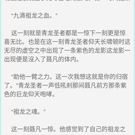
“九滴祖龙之血。”
这一刻就是青龙圣者都是一惊下一刻更是惊
喜无比。也是在这一刻青龙圣者仰天长啸顿时这
无尽的虚空之中出现了一条紫色的龙影这龙影一
出现便是沒入了聂凡的体内。
“助他一臂之力。这一次我想这就是你的归宿
了。”青龙圣者一声低吼刹那间聂凡前方那条紫
色的巨龙仰天咆哮。
“祖龙之魂。”
这一刻聂凡一惊。他感觉到了自己的祖龙之