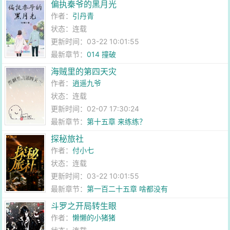
偏执秦爷的黑月光
作者：
引丹青
状态：连载
更新时间：03-22 10:01:55
最新章节：
014 撞破
海贼里的第四天灾
作者：
逍遥九爷
状态：连载
更新时间：02-07 17:30:24
最新章节：
第十五章 来练练？
探秘旅社
作者：
付小七
状态：连载
更新时间：03-22 10:01:55
最新章节：
第一百二十五章 啥都没有
斗罗之开局转生眼
作者：
懒懒的小猪猪