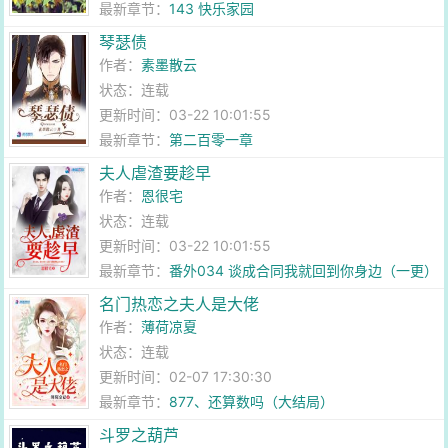
最新章节：
143 快乐家园
琴瑟债
作者：
素墨散云
状态：连载
更新时间：03-22 10:01:55
最新章节：
第二百零一章
夫人虐渣要趁早
作者：
恩很宅
状态：连载
更新时间：03-22 10:01:55
最新章节：
番外034 谈成合同我就回到你身边（一更）
名门热恋之夫人是大佬
作者：
薄荷凉夏
状态：连载
更新时间：02-07 17:30:30
最新章节：
877、还算数吗（大结局）
斗罗之葫芦