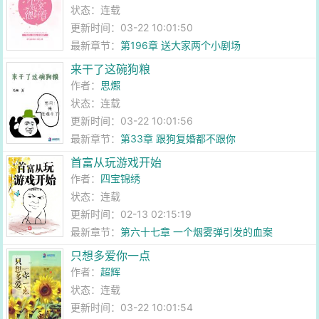
状态：连载
更新时间：03-22 10:01:50
最新章节：
第196章 送大家两个小剧场
来干了这碗狗粮
作者：
思燳
状态：连载
更新时间：03-22 10:01:56
最新章节：
第33章 跟狗复婚都不跟你
首富从玩游戏开始
作者：
四宝锦绣
状态：连载
更新时间：02-13 02:15:19
最新章节：
第六十七章 一个烟雾弹引发的血案
只想多爱你一点
作者：
超辉
状态：连载
更新时间：03-22 10:01:54