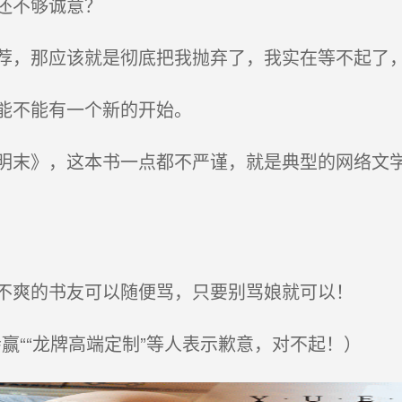
还不够诚意？
，那应该就是彻底把我抛弃了，我实在等不起了
能不能有一个新的开始。
末》，这本书一点都不严谨，就是典型的网络文学
不爽的书友可以随便骂，只要别骂娘就可以！
会赢““龙牌高端定制”等人表示歉意，对不起！）