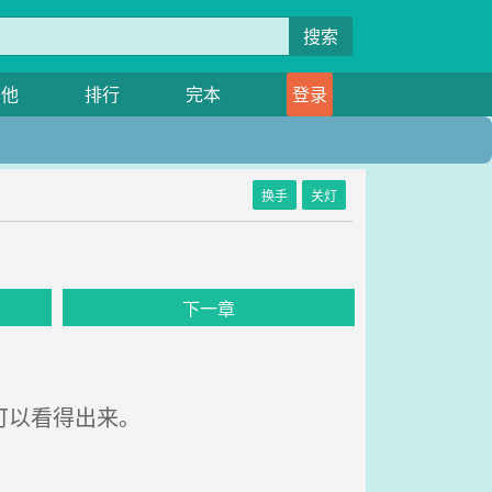
搜索
其他
排行
完本
登录
换手
关灯
下一章
可以看得出来。