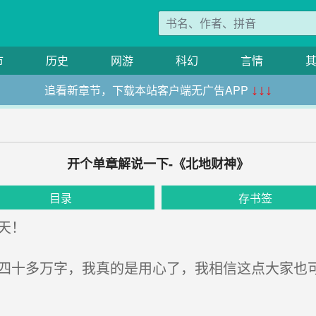
市
历史
网游
科幻
言情
追看新章节，下载本站客户端无广告APP
↓↓↓
开个单章解说一下-《北地财神》
目录
存书签
天！
四十多万字，我真的是用心了，我相信这点大家也