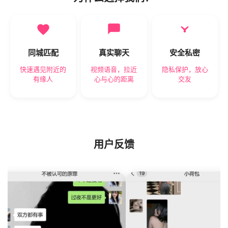
同城匹配
真实聊天
安全私密
快速遇见附近的
视频语音，拉近
隐私保护，放心
有缘人
心与心的距离
交友
用户反馈