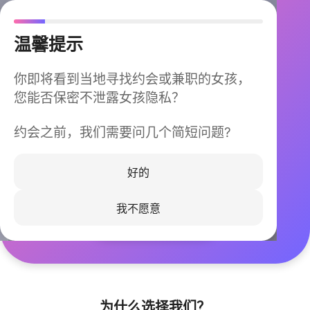
温馨提示
你即将看到当地寻找约会或兼职的女孩，
您能否保密不泄露女孩隐私？
约会之前，我们需要问几个简短问题?
今晚不再孤单
同城快速匹配，马上认识身边的TA
好的
我不愿意
立即下载
为什么选择我们？