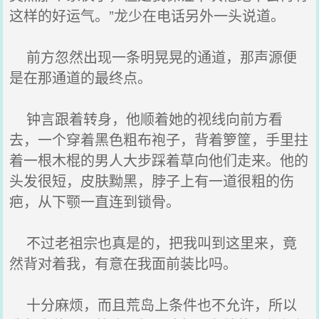
这样的好运气。”龙少在电话另外一头说道。
前方忽然出现一条明晃晃的通道，那声源便
是在那通道的最终点。
钟言跟着转身，他顺着她的视线向前方看
去，一个穿着黑色粗布袍子，背着箩筐，手里拄
着一根木棍的男人大步踩着草向他们走来。他的
头发很短，皮肤黝黑，脖子上有一道很粗的伤
疤，从下颚一直连到锁骨。
不过老祖宗也真是的，把我叫到这里来，竟
然背对着我，有意在我面前装比吗。
十分麻烦，而且荒岛上条件也不允许，所以