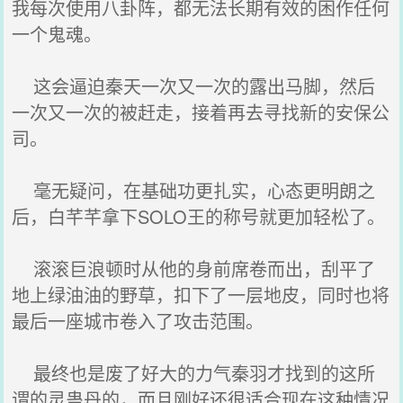
我每次使用八卦阵，都无法长期有效的困作任何
一个鬼魂。
这会逼迫秦天一次又一次的露出马脚，然后
一次又一次的被赶走，接着再去寻找新的安保公
司。
毫无疑问，在基础功更扎实，心态更明朗之
后，白芊芊拿下SOLO王的称号就更加轻松了。
滚滚巨浪顿时从他的身前席卷而出，刮平了
地上绿油油的野草，扣下了一层地皮，同时也将
最后一座城市卷入了攻击范围。
最终也是废了好大的力气秦羽才找到的这所
谓的灵蛊丹的，而且刚好还很适合现在这种情况