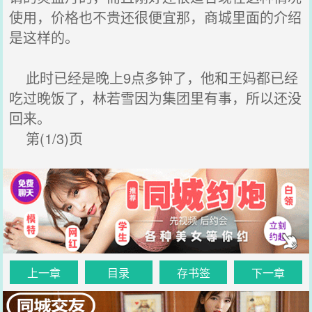
使用，价格也不贵还很便宜那，商城里面的介绍
是这样的。
此时已经是晚上9点多钟了，他和王妈都已经
吃过晚饭了，林若雪因为集团里有事，所以还没
回来。
第(1/3)页
上一章
目录
存书签
下一章