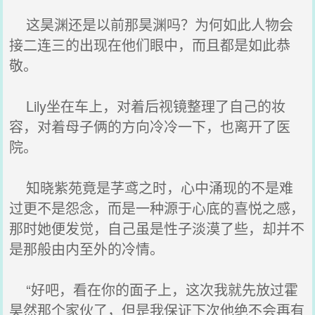
这昊渊还是以前那昊渊吗？为何如此人物会
接二连三的出现在他们眼中，而且都是如此恭
敬。
Lily坐在车上，对着后视镜整理了自己的妆
容，对着母子俩的方向冷冷一下，也离开了医
院。
知晓紫苑竟是芓鸢之时，心中涌现的不是难
过更不是怨念，而是一种源于心底的喜悦之感，
那时她便发觉，自己虽是性子淡漠了些，却并不
是那般由内至外的冷情。
“好吧，看在你的面子上，这次我就先放过霍
昊然那个家伙了，但是我保证下次他绝不会再有