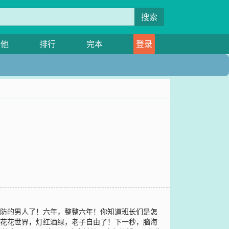
搜索
其他
排行
完本
登录
破防的男人了！六年，整整六年！你知道班长们是怎
！花花世界，灯红酒绿，老子自由了！下一秒，脑海