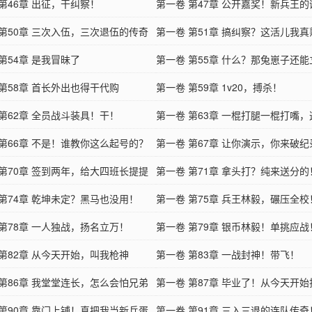
第46章 出征，干纠察！
第一卷 第47章 公开嘉奖！新兵王
 第50章 三次入伍，三次退伍的传奇
第一卷 第51章 搞纠察？这活儿我
第54章 是我冒昧了
第一卷 第55章 什么？那兔崽子还能
 第58章 首长外出也得干代购
功！？
第一卷 第59章 1v20，搏杀！
 第62章 全员战斗装具！干！
第一卷 第63章 一棍打腿一棍打嘴
 第66章 不是！谁教你这么起号的？
残忍！
第一卷 第67章 让你演示，你来破
 第70章 签到两年，给大四班长提提
第一卷 第71章 拿头打？纯来送分的
 第74章 乾坤未定？黑马也没用！
第一卷 第75章 兵王林毅，碾压全校
 第78章 一人独战，扬名立万！
第一卷 第79章 银币林毅！单挑应战
 第82章 从今天开始，叫我枪神
第一卷 第83章 一战封神！带飞！
 第86章 我堂堂连长，怎么会怕兄弟
第一卷 第87章 毕业了！从今天开
呢？
 第90章 靠门上铺！真把我当新兵蛋
第一卷 第91章 三入三退的连队传奇