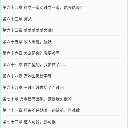
第六十二章 符之一道对魂之一道，孰强孰弱？
第六十三章 师父……
第六十四章 姜姜姜姜姜大师！
第六十五章 故人重逢，镜妖
第六十六章 怎么是你？我要参军
第六十七章 你希望的，我护住了……
第六十八章 万物生灵皆平等
第六十九章 三魂七魄你给了？魂归
第七十章 万事皆有因果，这是我欠他的
第七十一章 原来不是她唯一的徒弟，易魂肆
第七十二章 这人可怜，亦可恨