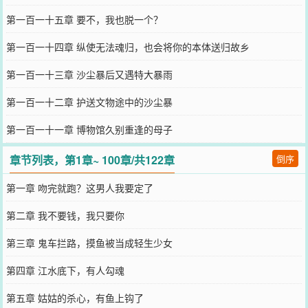
第一百一十五章 要不，我也脱一个？
第一百一十四章 纵使无法魂归，也会将你的本体送归故乡
第一百一十三章 沙尘暴后又遇特大暴雨
第一百一十二章 护送文物途中的沙尘暴
第一百一十一章 博物馆久别重逢的母子
章节列表，第1章~ 100章/共122章
倒序
第一章 吻完就跑？这男人我要定了
第二章 我不要钱，我只要你
第三章 鬼车拦路，摸鱼被当成轻生少女
第四章 江水底下，有人勾魂
第五章 姑姑的杀心，️有鱼上钩了