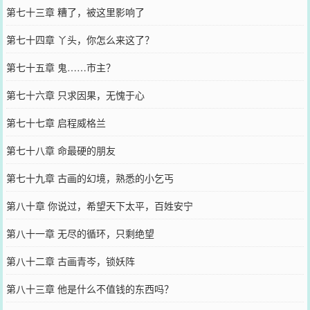
第七十三章 糟了，被这里影响了
第七十四章 丫头，你怎么来这了？
第七十五章 鬼……市主？
第七十六章 只求因果，无愧于心
第七十七章 启程威格兰
第七十八章 命最硬的朋友
第七十九章 古画的幻境，熟悉的小乞丐
第八十章 你说过，希望天下太平，百姓安宁
第八十一章 无尽的循环，只剩绝望
第八十二章 古画青岑，锁妖阵
第八十三章 他是什么不值钱的东西吗？