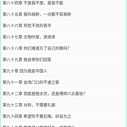
第八十四章 不是我不想，是我不能
第八十五章 我叫易醉，一点都不容易醉
第八十六章 死性不改的青岑
第八十七章 文物吵架，退退退
第八十八章 你们难道忘了自己的根吗？
第八十九章 我会带你们回家
第九十章 因为我是华国人
第九十一章 会场门口的不速之客
第九十二章 到底是她太穷，还是傅烬川太嚣张？
第九十三章 对你，不需要礼貌
第九十四章 希望你不要后悔，好自为之