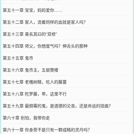
第五十一章 宝宝，妈妈爱你……
第五十二章 家人，流着同样的血就是家人吗？
第五十三章 美名其曰的“双修”
第五十四章 师父，你想度气吗？伸舌头的那种
第五十五章 鬼市
第五十六章 鬼市主，五层樊楼
第五十七章 老槐树精，吃人的藤蔓
第五十八章 陀罗藤，乖，这里不行
第五十九章 最倒霉的鬼，是道德的沦丧，还是命运的扭曲？
第六十章 别怕，我带你走
第六十一章 你身旁不是只有一颗成精的灵丹吗？