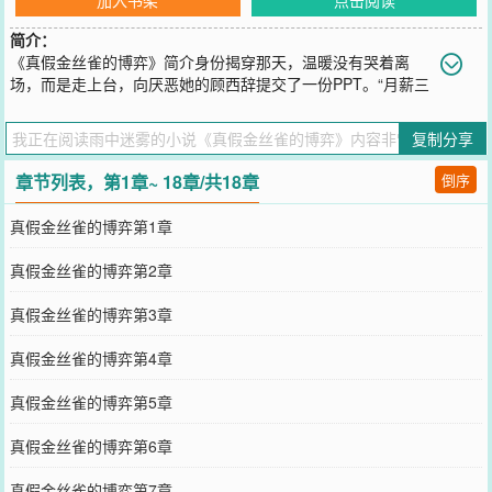
简介：
《真假金丝雀的博弈》简介身份揭穿那天，温暖没有哭着离
场，而是走上台，向厌恶她的顾西辞提交了一份PPT。“月薪三
十万，不涉情感，不索名分，合同期三年。我当你的合约金丝雀。”她
从真千金沦为冒牌货，他从未婚夫变成甲方。所有人都等着看她被圈
复制分享
养、被羞辱、被扫地出门。但金丝雀的笼子，从来不是用来困住她
的。三年时间，她把每一次社交应酬变成人脉收割，把每一条嘲讽消
章节列表，第1章~ 18章/共18章
倒序
息存档留证，在顾西辞的眼皮底下建立自己的商业版图。当他终于失
控，用身世秘密威胁她回到原点——她把一份收购协议放在他面前：
真假金丝雀的博弈第1章
“我用全部身家，买回我的自由。游戏结束了。”他被困在这场交易的
笼子里，她早已飞向更远的天。一个始于算计、终于平等的故事。她
真假金丝雀的博弈第2章
要的从来不是爱，是不被任何人定义的权利。
您要是觉得《
真假金丝雀的博弈
》还不错的话请不要忘记向您QQ群和
真假金丝雀的博弈第3章
微博微信里的朋友推荐哦！
真假金丝雀的博弈第4章
真假金丝雀的博弈第5章
真假金丝雀的博弈第6章
真假金丝雀的博弈第7章