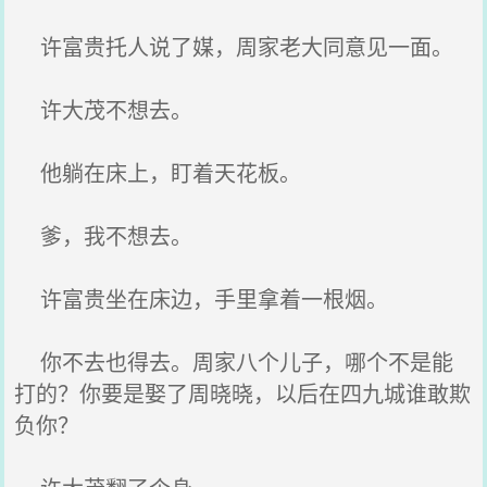
许富贵托人说了媒，周家老大同意见一面。
许大茂不想去。
他躺在床上，盯着天花板。
爹，我不想去。
许富贵坐在床边，手里拿着一根烟。
你不去也得去。周家八个儿子，哪个不是能
打的？你要是娶了周晓晓，以后在四九城谁敢欺
负你？