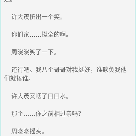
许大茂挤出一个笑。
你们家……挺全的啊。
周晓晓笑了一下。
还行吧。我八个哥哥对我挺好，谁欺负我他
们就揍谁。
许大茂又咽了口口水。
那个……你之前相过亲吗？
周晓晓摇头。