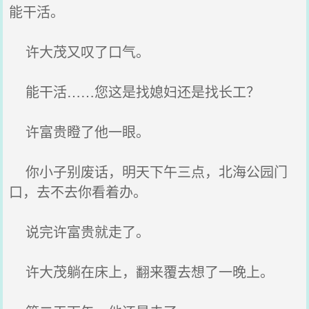
能干活。
许大茂又叹了口气。
能干活……您这是找媳妇还是找长工？
许富贵瞪了他一眼。
你小子别废话，明天下午三点，北海公园门
口，去不去你看着办。
说完许富贵就走了。
许大茂躺在床上，翻来覆去想了一晚上。