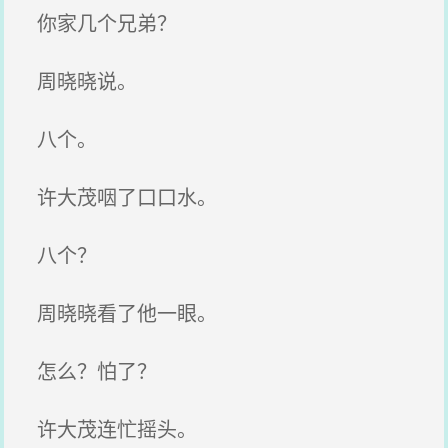
你家几个兄弟？
周晓晓说。
八个。
许大茂咽了口口水。
八个？
周晓晓看了他一眼。
怎么？怕了？
许大茂连忙摇头。