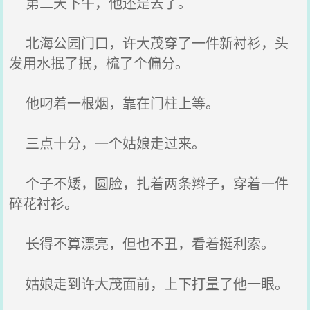
第二天下午，他还是去了。
北海公园门口，许大茂穿了一件新衬衫，头
发用水抿了抿，梳了个偏分。
他叼着一根烟，靠在门柱上等。
三点十分，一个姑娘走过来。
个子不矮，圆脸，扎着两条辫子，穿着一件
碎花衬衫。
长得不算漂亮，但也不丑，看着挺利索。
姑娘走到许大茂面前，上下打量了他一眼。