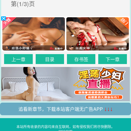
第(1/3)页
上一章
目录
存书签
下一章
追看新章节，下载本站客户端无广告APP
↓↓↓
本站所有收录的内容均来自互联网，如有侵权我们将尽快删除。