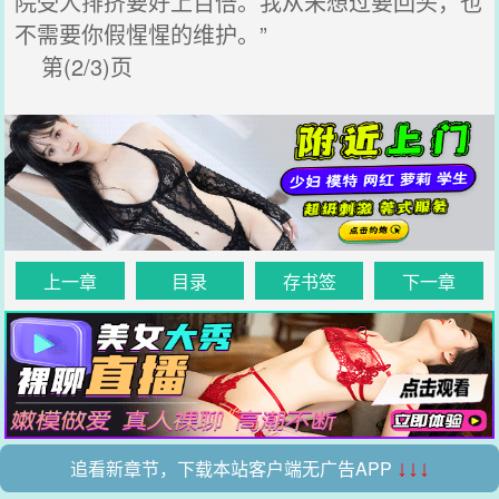
院受人排挤要好上百倍。我从未想过要回头，也
不需要你假惺惺的维护。”
第(2/3)页
上一章
目录
存书签
下一章
追看新章节，下载本站客户端无广告APP
↓↓↓