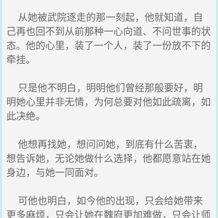
从她被武院逐走的那一刻起，他就知道，自
己再也回不到从前那种一心向道、不问世事的状
态。他的心里，装了一个人，装了一份放不下的
牵挂。
只是他不明白，明明他们曾经那般要好，明
明她心里并非无情，为何总要对他如此疏离，如
此决绝。
他想再找她，想问问她，到底有什么苦衷，
想告诉她，无论她做什么选择，他都愿意站在她
身边，与她一同面对。
可他也明白，如今他的出现，只会给她带来
更多麻烦，只会让她在魏府更加难做，只会让师