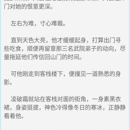
门对她的恨意更深。
左右为难，寸心难裁。
直到天色大亮，他才缓缓起身，打算出门寻
些吃食，顺便再留意那三名武院弟子的动向，尽
量拖延他们传信回山门的时间。
可他刚走到客栈楼下，便撞见一道熟悉的身
影。
凌破霜就站在客栈对面的街角，一身素黑衣
裙，身姿挺拔，神色冷得像冬日的寒冰，正静静
看着他。