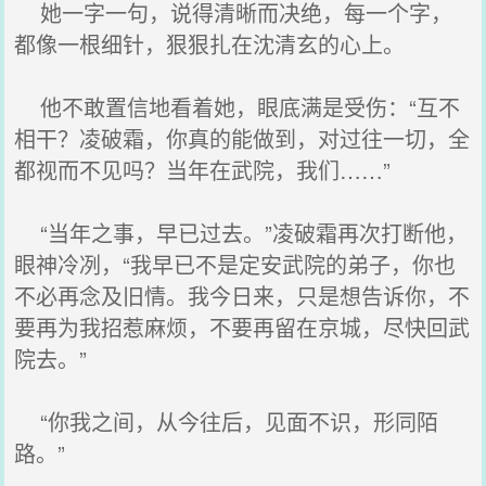
她一字一句，说得清晰而决绝，每一个字，
都像一根细针，狠狠扎在沈清玄的心上。
他不敢置信地看着她，眼底满是受伤：“互不
相干？凌破霜，你真的能做到，对过往一切，全
都视而不见吗？当年在武院，我们……”
“当年之事，早已过去。”凌破霜再次打断他，
眼神冷冽，“我早已不是定安武院的弟子，你也
不必再念及旧情。我今日来，只是想告诉你，不
要再为我招惹麻烦，不要再留在京城，尽快回武
院去。”
“你我之间，从今往后，见面不识，形同陌
路。”