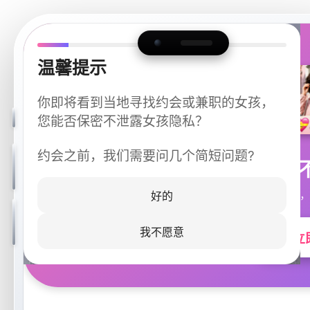
温馨提示
你即将看到当地寻找约会或兼职的女孩，
您能否保密不泄露女孩隐私？
约会之前，我们需要问几个简短问题?
今晚
同城快速匹配，
好的
我不愿意
立