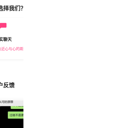
选择我们？
实聊天
安全私密
拉近心与心的距离
隐私保护，放心交友
户反馈