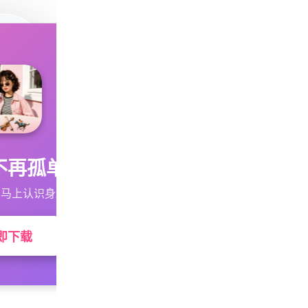
不再孤单
马上认识身边的TA
即下载