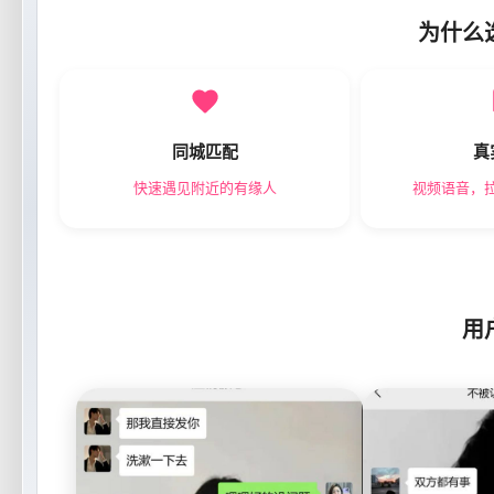
为什么
同城匹配
真
快速遇见附近的有缘人
视频语音，
用