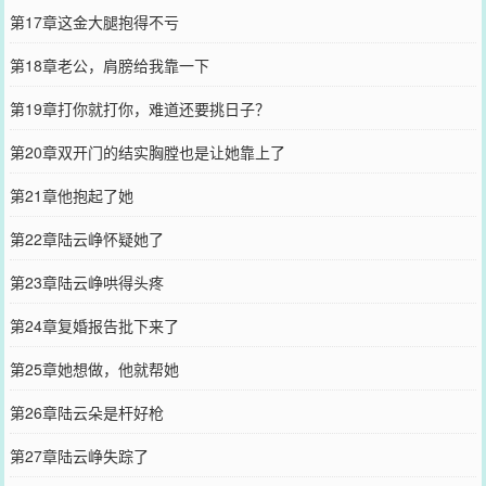
第17章这金大腿抱得不亏
第18章老公，肩膀给我靠一下
第19章打你就打你，难道还要挑日子？
第20章双开门的结实胸膛也是让她靠上了
第21章他抱起了她
第22章陆云峥怀疑她了
第23章陆云峥哄得头疼
第24章复婚报告批下来了
第25章她想做，他就帮她
第26章陆云朵是杆好枪
第27章陆云峥失踪了