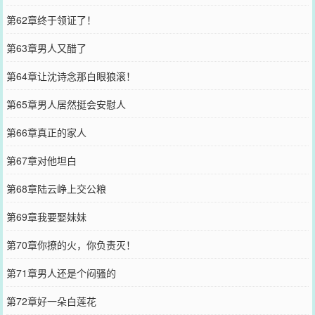
第62章终于领证了！
第63章男人又醋了
第64章让沈诗念那白眼狼滚！
第65章男人居然挺会安慰人
第66章真正的家人
第67章对他坦白
第68章陆云峥上交公粮
第69章我要娶妹妹
第70章你撩的火，你负责灭！
第71章男人还是个闷骚的
第72章好一朵白莲花