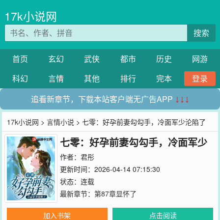
17k小说网
搜索
首页
玄幻
武侠
都市
历史
网游
科幻
言情
其他
排行
完本
登录
追看新章节，下载本站客户端无广告APP
↓↓↓
17k小说网
>
言情小说
> 七零：好孕前妻勾勾手，冷面军少沦陷了
七零：好孕前妻勾勾手，冷面军少
沦陷了
作者：
君彤
更新时间：2026-04-14 07:15:30
状态：连载
最新章节：
第87章显怀了
加入书架
点击阅读