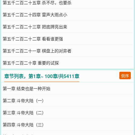
第五千二百二十五章 杀不尽，也要杀
第五千二百二十四章 雷声大雨点小
第五千二百二十三章 把底牌亮出来
第五千二百二十二章 看看谁更强
第五千二百二十一章 棋盘上的对弈者
第五千二百二十章 重要的试探
章节列表，第1章~ 100章/共5411章
倒序
第一章 结束也是一种开始
第二章 斗帝大陆（一）
第三章 斗帝大陆（二）
第四章 斗帝大陆（三）