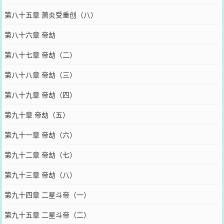
第八十五章 萧炎受重创（八）
第八十六章 帝劫
第八十七章 帝劫（二）
第八十八章 帝劫（三）
第八十九章 帝劫（四）
第九十章 帝劫（五）
第九十一章 帝劫（六）
第九十二章 帝劫（七）
第九十三章 帝劫（八）
第九十四章 二星斗帝（一）
第九十五章 二星斗帝（二）