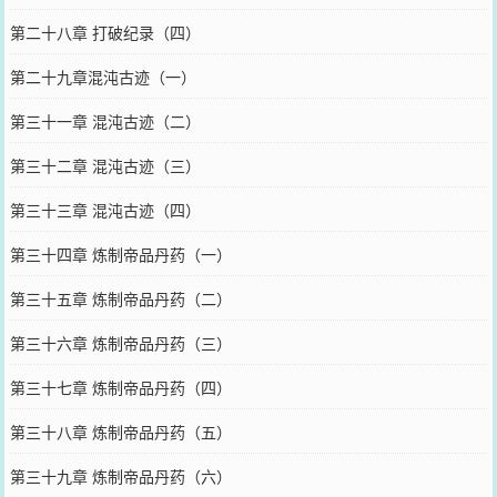
第二十八章 打破纪录（四）
第二十九章混沌古迹（一）
第三十一章 混沌古迹（二）
第三十二章 混沌古迹（三）
第三十三章 混沌古迹（四）
第三十四章 炼制帝品丹药（一）
第三十五章 炼制帝品丹药（二）
第三十六章 炼制帝品丹药（三）
第三十七章 炼制帝品丹药（四）
第三十八章 炼制帝品丹药（五）
第三十九章 炼制帝品丹药（六）