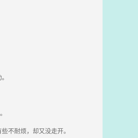
动。
。
有些不耐烦，却又没走开。