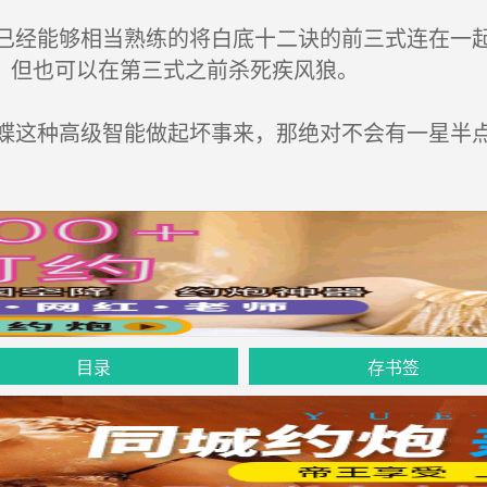
经能够相当熟练的将白底十二诀的前三式连在一起
，但也可以在第三式之前杀死疾风狼。
这种高级智能做起坏事来，那绝对不会有一星半
目录
存书签