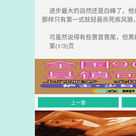
进步最大的自然还是白峰了，他已
那样只有第一式就轻易杀死疾风狼
可虽然说得有些畏首畏尾，但黑蝶
第(1/3)页
上一章