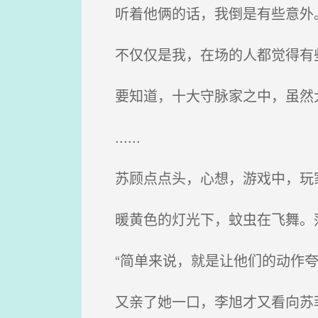
听着他俩的话，我倒是有些意外
不仅仅是我，在场的人都觉得有
要知道，十大守脉家之中，虽然
......
苏顾点点头，心想，游戏中，玩家
暖黄色的灯光下，蚊虫在飞舞。
“简单来说，就是让他们的动作夸
又亲了她一口，李旭才又看向苏菲