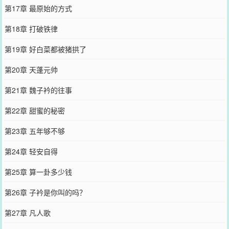
第17章 最原始的方式
第18章 打破铁律
第19章 好白菜都被猪拱了
第20章 天蓬元帅
第21章 魏子衿的往事
第22章 甜蜜的秘密
第23章 五年够不够
第24章 轻安自得
第25章 算一卦多少钱
第26章 子衿是你叫的吗？
第27章 凡人歌