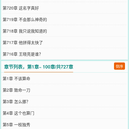
第720章 这名字真好
第719章 不会那么神奇的
第718章 我只说我知道的
第717章 他拼得太快了
第716章 王晓亮是谁？
章节列表，第1章~ 100章/共727章
倒序
第1章 不该算命
第2章 致命一刀
第3章 怎么挪？
第4章 这个也算门
第5章 一枝独秀