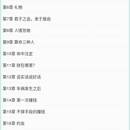
第6章 礼物
第7章 君子之运，发于唇齿
第8章 人情世故
第9章 算命三种人
第10章 命中注定
第11章 财在哪里？
第12章 说实话说好话
第13章 车祸发生之后
第14章 第一次赚钱
第15章 不择手段的赚钱
第16章 约会