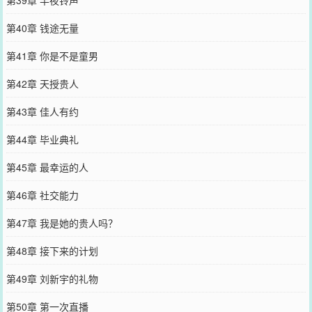
第39章 半夜铃声
第40章 钱途无量
第41章 你是不是童男
第42章 天授贵人
第43章 佳人有约
第44章 毕业典礼
第45章 最幸运的人
第46章 社交能力
第47章 我是她的贵人吗？
第48章 接下来的计划
第49章 刘新宇的礼物
第50章 第一次直播