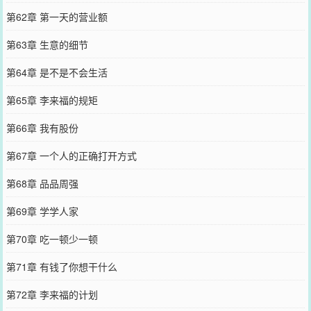
第62章 第一天的营业额
第63章 生意的细节
第64章 是不是不会生活
第65章 李来福的规矩
第66章 我有股份
第67章 一个人的正确打开方式
第68章 品品周强
第69章 学学人家
第70章 吃一顿少一顿
第71章 有钱了你想干什么
第72章 李来福的计划