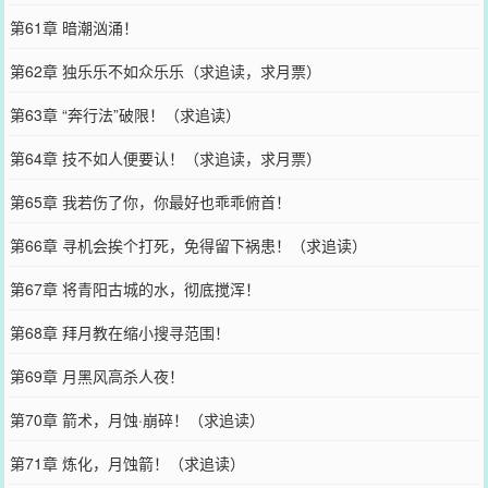
第61章 暗潮汹涌！
第62章 独乐乐不如众乐乐（求追读，求月票）
第63章 “奔行法”破限！（求追读）
第64章 技不如人便要认！（求追读，求月票）
第65章 我若伤了你，你最好也乖乖俯首！
第66章 寻机会挨个打死，免得留下祸患！（求追读）
第67章 将青阳古城的水，彻底搅浑！
第68章 拜月教在缩小搜寻范围！
第69章 月黑风高杀人夜！
第70章 箭术，月蚀·崩碎！（求追读）
第71章 炼化，月蚀箭！（求追读）