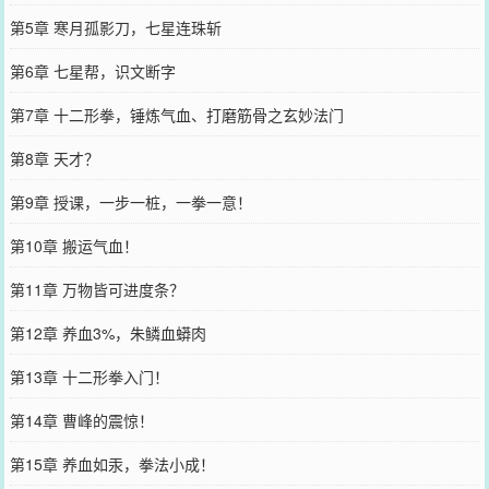
第5章 寒月孤影刀，七星连珠斩
第6章 七星帮，识文断字
第7章 十二形拳，锤炼气血、打磨筋骨之玄妙法门
第8章 天才？
第9章 授课，一步一桩，一拳一意！
第10章 搬运气血！
第11章 万物皆可进度条？
第12章 养血3%，朱鳞血蟒肉
第13章 十二形拳入门！
第14章 曹峰的震惊！
第15章 养血如汞，拳法小成！