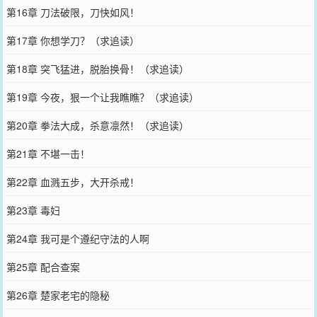
第16章 刀法破限，刀快如风！
第17章 你想学刀？（求追读）
第18章 突飞猛进，脱胎换骨！（求追读）
第19章 今夜，狠一个让我瞧瞧？（求追读）
第20章 拳法大成，杀意凛然！（求追读）
第21章 不堪一击！
第22章 血溅五步，大开杀戒！
第23章 毒妇
第24章 我可是个遵纪守法的人啊
第25章 配合查案
第26章 楚家老宅的隐秘