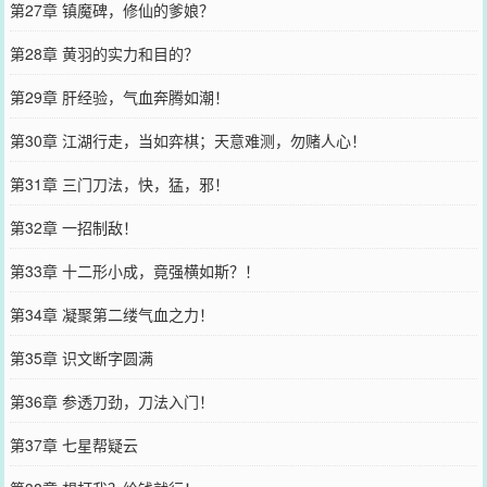
第27章 镇魔碑，修仙的爹娘？
第28章 黄羽的实力和目的？
第29章 肝经验，气血奔腾如潮！
第30章 江湖行走，当如弈棋；天意难测，勿赌人心！
第31章 三门刀法，快，猛，邪！
第32章 一招制敌！
第33章 十二形小成，竟强横如斯？！
第34章 凝聚第二缕气血之力！
第35章 识文断字圆满
第36章 参透刀劲，刀法入门！
第37章 七星帮疑云