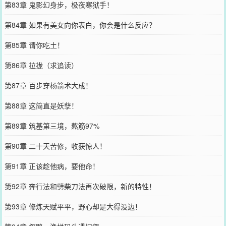
第83章 鬼影幻身步，极夜寒狱手！
第84章 如果有美女向你表白，你会是什么反应？
第85章 请你吃土！
第86章 拉拢（求追读）
第87章 百步穿杨箭术大成！
第88章 这简直是妖孽！
第89章 筑基第三境，熬筋97%
第90章 二十天苦修，收获惊人！
第91章 正该趁他病，要他命！
第92章 奔行法和劈柴刀法再次破限，新的特性！
第93章 修炼天赋平平，野心却是大得没边！