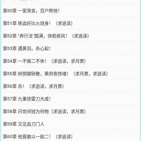
第50章 一家哭丧，百户称快！
第51章 练血好比火烧身！（求追读）
第52章 “奔行法”圆满，快若疾风！（求追读）
第53章 遇黄羽，杀心起！
第54章 一不做二不休！（求追读，求月票）
第55章 树倒猢狲散，黄府夜惊魂！（求月票，求追读）
第56章 杀！（求追读，求月票）
第57章 九重惊雷刀大成！
第58章 问世间钱为何物（求追读，求月票）
第59章 又见血刀门人
第60章 他竟敢以一敌二！（求追读）