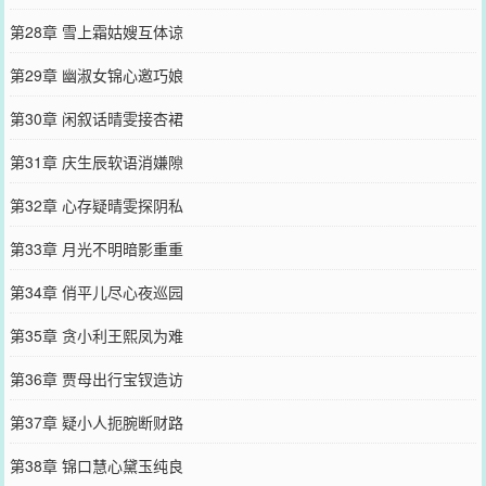
第28章 雪上霜姑嫂互体谅
第29章 幽淑女锦心邀巧娘
第30章 闲叙话晴雯接杏裙
第31章 庆生辰软语消嫌隙
第32章 心存疑晴雯探阴私
第33章 月光不明暗影重重
第34章 俏平儿尽心夜巡园
第35章 贪小利王熙凤为难
第36章 贾母出行宝钗造访
第37章 疑小人扼腕断财路
第38章 锦口慧心黛玉纯良