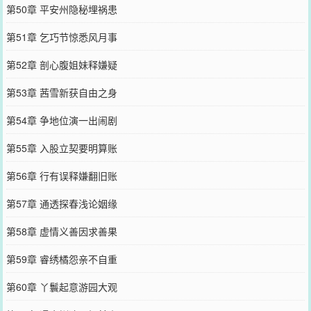
第50章 平安州隐秘埋祸患
第51章 乞巧节惊悉风月事
第52章 剖心腹姐妹释嫌疑
第53章 茜雪新获自由之身
第54章 争地位演一出闹剧
第55章 入股立契要明算账
第56章 行有误释嫌翻旧账
第57章 通透探春浅论姻缘
第58章 虚情义善因求善果
第59章 睿绣橘怨亲不自重
第60章 丫鬟起意游园大观