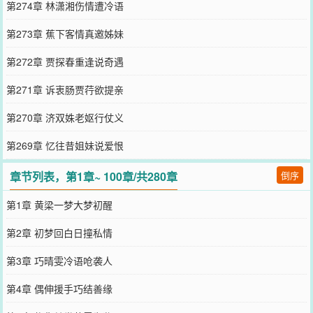
第274章 林潇湘伤情遭冷语
第273章 蕉下客情真邀姊妹
第272章 贾探春重逢说奇遇
第271章 诉衷肠贾荇欲提亲
第270章 济双姝老妪行仗义
第269章 忆往昔姐妹说爱恨
章节列表，第1章~ 100章/共280章
倒序
第1章 黄梁一梦大梦初醒
第2章 初梦回白日撞私情
第3章 巧晴雯冷语呛袭人
第4章 偶伸援手巧结善缘