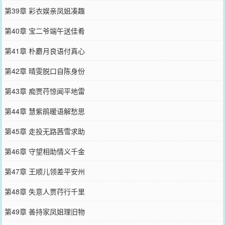
第39章 彩衣娱亲凤姐凑趣
第40章 宝二爷端午送佳肴
第41章 朴麝月良语付真心
第42章 晴雯脱口自陈身份
第43章 痴贾荇惊闻平地雷
第44章 慧紫鹃暖语解愁思
第45章 走投无路茜雪求助
第46章 守望相助情义千金
第47章 王顺儿领差平安州
第48章 失意人贾荇行千里
第49章 善持家凤姐理旧物