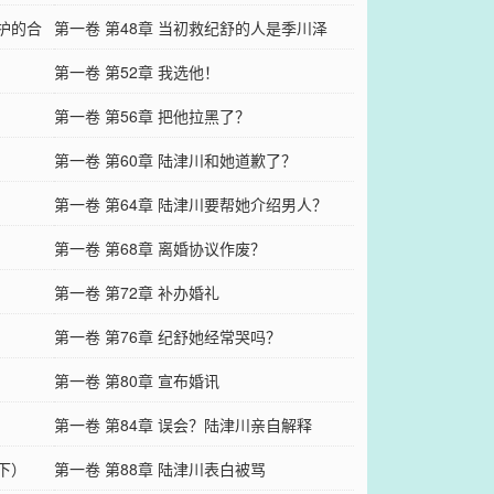
保护的合
第一卷 第48章 当初救纪舒的人是季川泽
第一卷 第52章 我选他！
第一卷 第56章 把他拉黑了？
第一卷 第60章 陆津川和她道歉了？
第一卷 第64章 陆津川要帮她介绍男人？
第一卷 第68章 离婚协议作废？
第一卷 第72章 补办婚礼
第一卷 第76章 纪舒她经常哭吗？
第一卷 第80章 宣布婚讯
第一卷 第84章 误会？陆津川亲自解释
下）
第一卷 第88章 陆津川表白被骂