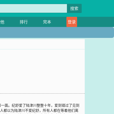
搜索
其他
排行
完本
登录
第一面。纪舒爱了陆津川整整十年，爱到错过了见到
有人都以为陆津川不爱纪舒，所有人都在等着他们离