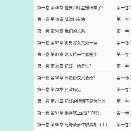
第一卷 第45章 他要和徐星媛结婚了？
第一卷 
第一卷 第49章 陆津川有病
第一卷
第一卷 第53章 我们的关系
第一卷 
第一卷 第57章 孤男寡女共处一室
第一卷
第一卷 第61章 两天后来世嘉签字
第一卷 
第一卷 第65章 纪舒，他是谁？
第一卷
第一卷 第69章 离婚协议又要改？
第一卷 
第一卷 第73章 民政局见
第一卷 
第一卷 第77章 纪舒的眼泪不是为他流
第一卷 
第一卷 第81章 他喜欢上纪舒了吗？
第一卷 
第一卷 第85章 纪舒菠萝过敏真相（上）
第一卷