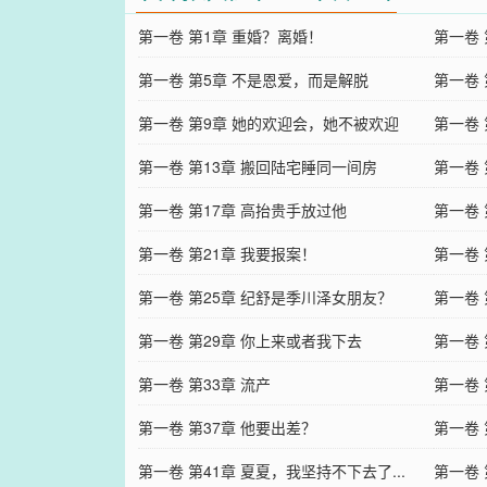
第一卷 第1章 重婚？离婚！
第一卷 
第一卷 第5章 不是恩爱，而是解脱
第一卷
第一卷 第9章 她的欢迎会，她不被欢迎
第一卷
第一卷 第13章 搬回陆宅睡同一间房
第一卷
第一卷 第17章 高抬贵手放过他
第一卷
第一卷 第21章 我要报案！
声吗？
第一卷 
第一卷 第25章 纪舒是季川泽女朋友？
第一卷 
第一卷 第29章 你上来或者我下去
第一卷 
第一卷 第33章 流产
第一卷
第一卷 第37章 他要出差？
第一卷 
第一卷 第41章 夏夏，我坚持不下去了...
第一卷 