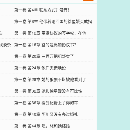
子
第一卷 第4章 联系方式？没有！
第一卷 第8章 他带着刚回国的徐星媛买戒指
白
第一卷 第12章 离婚协议的签字权，在他
和我谈条
第一卷 第16章 签的是离婚协议书？
第一卷 第20章 三百万把纪舒卖了
第一卷 第24章 他们天造地设
第一卷 第28章 她的狼狈不堪被他看到了
第一卷 第32章 她和徐星媛没有可比性
第一卷 第36章 看到纪舒上了你的车
第一卷 第40章 阿川又没有办过婚礼
第一卷 第44章 嗯，想和她结婚